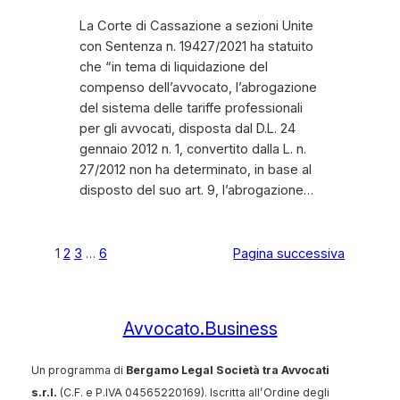
La Corte di Cassazione a sezioni Unite
con Sentenza n. 19427/2021 ha statuito
che “in tema di liquidazione del
compenso dell’avvocato, l’abrogazione
del sistema delle tariffe professionali
per gli avvocati, disposta dal D.L. 24
gennaio 2012 n. 1, convertito dalla L. n.
27/2012 non ha determinato, in base al
disposto del suo art. 9, l’abrogazione…
1
2
3
…
6
Pagina successiva
Avvocato.Business
Un programma di
Bergamo Legal Società tra Avvocati
s.r.l.
(C.F. e P.IVA 04565220169). Iscritta all’Ordine degli