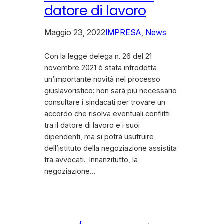
datore di lavoro
Maggio 23, 2022
IMPRESA
, 
News
Con la legge delega n. 26 del 21
novembre 2021 è stata introdotta
un’importante novità nel processo
giuslavoristico: non sarà più necessario
consultare i sindacati per trovare un
accordo che risolva eventuali conflitti
tra il datore di lavoro e i suoi
dipendenti, ma si potrà usufruire
dell’istituto della negoziazione assistita
tra avvocati. Innanzitutto, la
negoziazione…