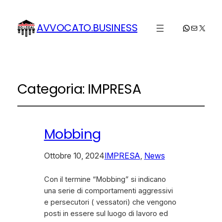
AVVOCATO.BUSINESS
WhatsApp
Email
X
Categoria:
IMPRESA
Mobbing
Ottobre 10, 2024
IMPRESA
, 
News
Con il termine “Mobbing” si indicano
una serie di comportamenti aggressivi
e persecutori ( vessatori) che vengono
posti in essere sul luogo di lavoro ed