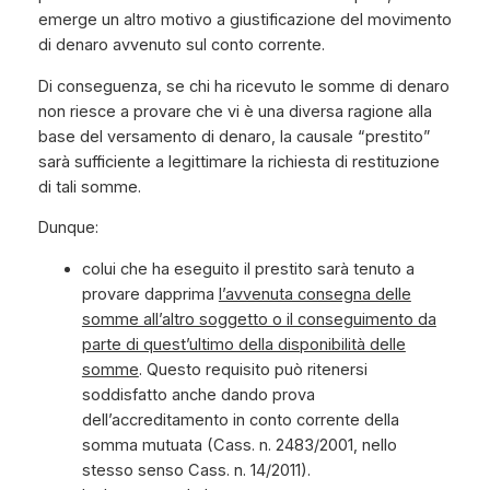
emerge un altro motivo a giustificazione del movimento
di denaro avvenuto sul conto corrente.
Di conseguenza, se chi ha ricevuto le somme di denaro
non riesce a provare che vi è una diversa ragione alla
base del versamento di denaro, la causale “prestito”
sarà sufficiente a legittimare la richiesta di restituzione
di tali somme.
Dunque:
colui che ha eseguito il prestito sarà tenuto a
provare dapprima
l’avvenuta consegna delle
somme all’altro soggetto o il conseguimento da
parte di quest’ultimo della disponibilità delle
somme
. Questo requisito può ritenersi
soddisfatto anche dando prova
dell’accreditamento in conto corrente della
somma mutuata (Cass. n. 2483/2001, nello
stesso senso Cass. n. 14/2011).