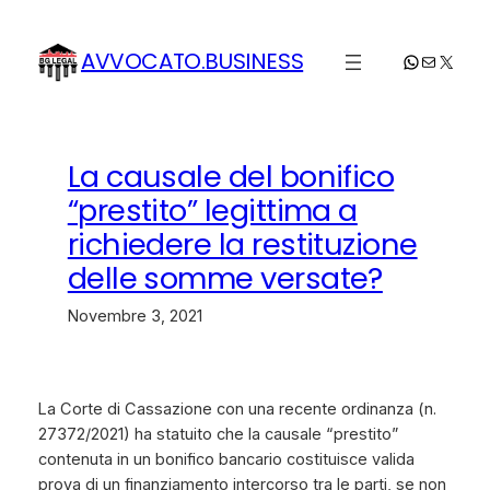
Vai
al
AVVOCATO.BUSINESS
WhatsApp
Email
X
contenuto
La causale del bonifico
“prestito” legittima a
richiedere la restituzione
delle somme versate?
Novembre 3, 2021
La Corte di Cassazione con una recente ordinanza (n.
27372/2021) ha statuito che la causale “prestito”
contenuta in un bonifico bancario costituisce valida
prova di un finanziamento intercorso tra le parti, se non