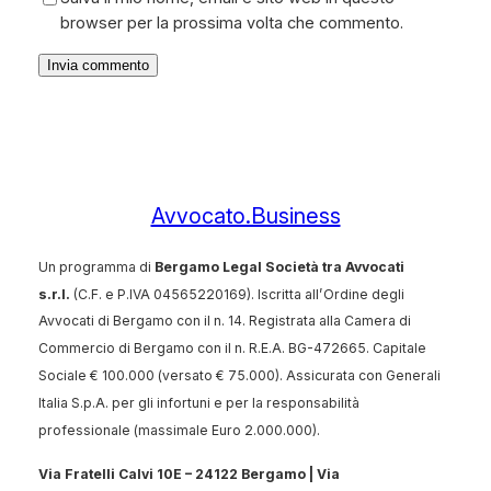
browser per la prossima volta che commento.
Avvocato.Business
Un programma di
Bergamo Legal Società tra Avvocati
s.r.l.
(C.F. e P.IVA 04565220169). Iscritta all’Ordine degli
Avvocati di Bergamo con il n. 14. Registrata alla Camera di
Commercio di Bergamo con il n. R.E.A. BG-472665. Capitale
Sociale € 100.000 (versato € 75.000). Assicurata con Generali
Italia S.p.A. per gli infortuni e per la responsabilità
professionale (massimale Euro 2.000.000).
Via Fratelli Calvi 10E – 24122 Bergamo |
Via