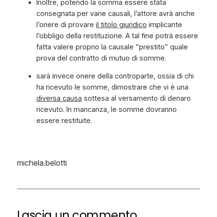
Inoltre, potendo la somma essere stata
consegnata per varie causali, l’attore avrà anche
l’onere di provare
il titolo giuridico
implicante
l’obbligo della restituzione. A tal fine potrà essere
fatta valere proprio la causale “prestito” quale
prova del contratto di mutuo di somme.
sarà invece onere della controparte, ossia di chi
ha ricevuto le somme, dimostrare che vi è una
diversa causa
sottesa al versamento di denaro
ricevuto. In mancanza, le somme dovranno
essere restituite.
michela.belotti
Lascia un commento