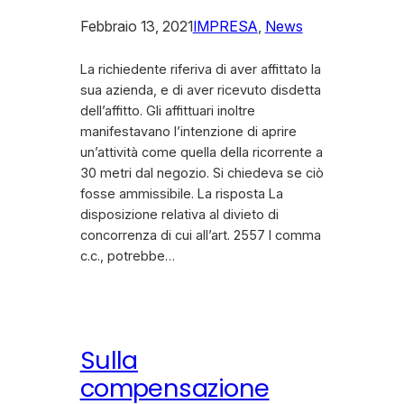
Febbraio 13, 2021
IMPRESA
, 
News
La richiedente riferiva di aver affittato la
sua azienda, e di aver ricevuto disdetta
dell’affitto. Gli affittuari inoltre
manifestavano l’intenzione di aprire
un’attività come quella della ricorrente a
30 metri dal negozio. Si chiedeva se ciò
fosse ammissibile. La risposta La
disposizione relativa al divieto di
concorrenza di cui all’art. 2557 I comma
c.c., potrebbe…
Sulla
compensazione