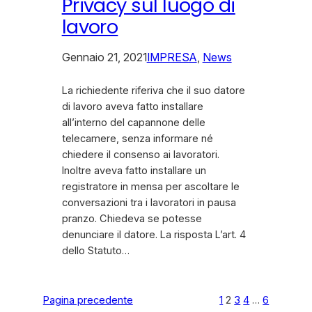
Privacy sul luogo di
lavoro
Gennaio 21, 2021
IMPRESA
, 
News
La richiedente riferiva che il suo datore
di lavoro aveva fatto installare
all’interno del capannone delle
telecamere, senza informare né
chiedere il consenso ai lavoratori.
Inoltre aveva fatto installare un
registratore in mensa per ascoltare le
conversazioni tra i lavoratori in pausa
pranzo. Chiedeva se potesse
denunciare il datore. La risposta L’art. 4
dello Statuto…
Pagina precedente
1
2
3
4
…
6