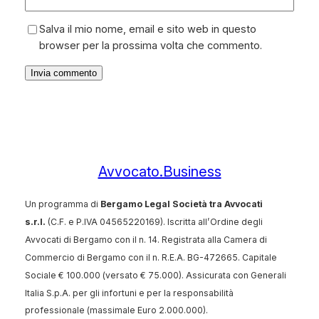
Salva il mio nome, email e sito web in questo
browser per la prossima volta che commento.
Avvocato.Business
Un programma di
Bergamo Legal Società tra Avvocati
s.r.l.
(C.F. e P.IVA 04565220169). Iscritta all’Ordine degli
Avvocati di Bergamo con il n. 14. Registrata alla Camera di
Commercio di Bergamo con il n. R.E.A. BG-472665. Capitale
Sociale € 100.000 (versato € 75.000). Assicurata con Generali
Italia S.p.A. per gli infortuni e per la responsabilità
professionale (massimale Euro 2.000.000).