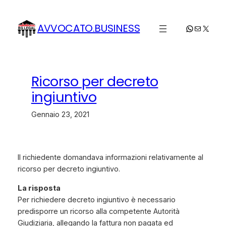
Vai
al
AVVOCATO.BUSINESS
WhatsApp
Email
X
contenuto
Ricorso per decreto
ingiuntivo
Gennaio 23, 2021
Il richiedente domandava informazioni relativamente al
ricorso per decreto ingiuntivo.
La risposta
Per richiedere decreto ingiuntivo è necessario
predisporre un ricorso alla competente Autorità
Giudiziaria, allegando la fattura non pagata ed