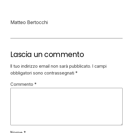
Matteo Bertocchi
Lascia un commento
Il tuo indirizzo email non sarà pubblicato.
I campi
obbligatori sono contrassegnati
*
Commento
*
Nome
*