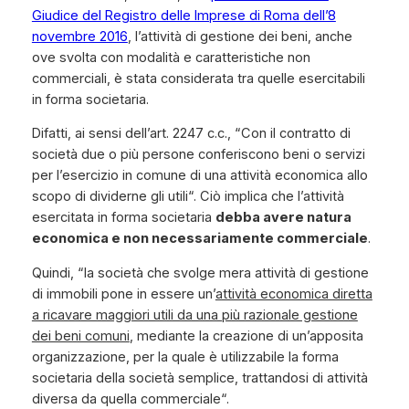
Giudice del Registro delle Imprese di Roma dell’8
novembre 2016
, l’attività di gestione dei beni, anche
ove svolta con modalità e caratteristiche non
commerciali, è stata considerata tra quelle esercitabili
in forma societaria.
Difatti, ai sensi dell’art. 2247 c.c., “
Con il contratto di
società due o più persone conferiscono beni o servizi
per l’esercizio in comune di una attività economica allo
scopo di dividerne gli utili
“. Ciò implica che l’attività
esercitata in forma societaria
debba avere natura
economica e non necessariamente commerciale
.
Quindi, “
la società che svolge mera attività di gestione
di immobili pone in essere un’
attività economica diretta
a ricavare maggiori utili da una più razionale gestione
dei beni comuni
, mediante la creazione di un’apposita
organizzazione, per la quale è utilizzabile la forma
societaria della società semplice, trattandosi di attività
diversa da quella commerciale
“.