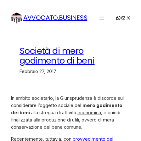
Vai
al
AVVOCATO.BUSINESS
WhatsApp
Email
X
contenuto
Società di mero
godimento di beni
Febbraio 27, 2017
In ambito societario, la Giurisprudenza è discorde sul
considerare l’oggetto sociale del
mero godimento
dei beni
alla stregua di attività
economica
, e quindi
finalizzata alla produzione di utili, ovvero di mera
conservazione del bene comune.
Recentemente, tuttavia, con
provvedimento del