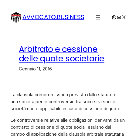
Vai
al
AVVOCATO.BUSINESS
WhatsApp
Email
X
contenuto
Arbitrato e cessione
delle quote societarie
Gennaio 11, 2016
La clausola compromissoria prevista dallo statuto di
una società per le controversie tra soci e tra soci e
società non è applicabile in caso di cessione di quote.
Le controversie relative alle obbligazioni derivanti da un
contratto di cessione di quote sociali esulano dal
campo di applicazione della clausola arbitrale statutaria