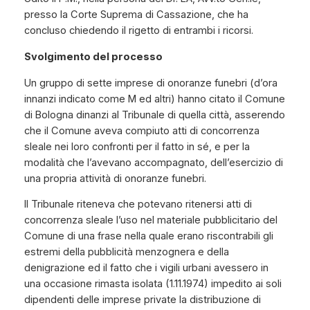
presso la Corte Suprema di Cassazione, che ha
concluso chiedendo il rigetto di entrambi i ricorsi.
Svolgimento del processo
Un gruppo di sette imprese di onoranze funebri (d’ora
innanzi indicato come M ed altri) hanno citato il Comune
di Bologna dinanzi al Tribunale di quella città, asserendo
che il Comune aveva compiuto atti di concorrenza
sleale nei loro confronti per il fatto in sé, e per la
modalità che l’avevano accompagnato, dell’esercizio di
una propria attività di onoranze funebri.
Il Tribunale riteneva che potevano ritenersi atti di
concorrenza sleale l’uso nel materiale pubblicitario del
Comune di una frase nella quale erano riscontrabili gli
estremi della pubblicità menzognera e della
denigrazione ed il fatto che i vigili urbani avessero in
una occasione rimasta isolata (1.11.1974) impedito ai soli
dipendenti delle imprese private la distribuzione di