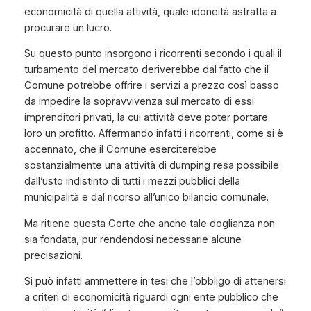
economicità di quella attività, quale idoneità astratta a
procurare un lucro.
Su questo punto insorgono i ricorrenti secondo i quali il
turbamento del mercato deriverebbe dal fatto che il
Comune potrebbe offrire i servizi a prezzo così basso
da impedire la sopravvivenza sul mercato di essi
imprenditori privati, la cui attività deve poter portare
loro un profitto. Affermando infatti i ricorrenti, come si è
accennato, che il Comune eserciterebbe
sostanzialmente una attività di dumping resa possibile
dall’usto indistinto di tutti i mezzi pubblici della
municipalità e dal ricorso all’unico bilancio comunale.
Ma ritiene questa Corte che anche tale doglianza non
sia fondata, pur rendendosi necessarie alcune
precisazioni.
Si può infatti ammettere in tesi che l’obbligo di attenersi
a criteri di economicità riguardi ogni ente pubblico che