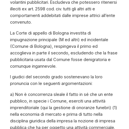
volantini pubblicitari. Escludeva che potessero ritenersi
illeciti ex art. 2598 cod. civ. tutti gli altri atti e
comportamenti addebitati dalle imprese attrici all’ente
convenuto.
La Corte di appello di Bologna investita di
impugnazione principale (M ed altri) ed incidentale
(Comune di Bologna), respingeva il primo ed
accoglieva in parte il secondo, escludendo che la frase
pubblicitaria usata dal Comune fosse denigratoria e
comunque ingannevole.
I giudici del secondo grado sostenevano la loro
pronuncia con le seguenti argomentazioni:
a) Non è concorrenza sleale il fatto in sé che un ente
pubblico, in specie i Comune, eserciti una attività
imprenditoriale (qui la gestione di onoranze funebri) (1)
nella economia di mercato e prima di tutto nella
disciplina giuridica della impresa la nozione di impresa
pubblica che ha per oggetto una attività commerciale.