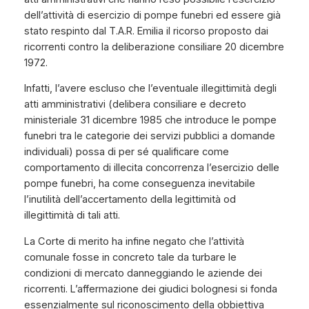
dell’attività di esercizio di pompe funebri ed essere già
stato respinto dal T.A.R. Emilia il ricorso proposto dai
ricorrenti contro la deliberazione consiliare 20 dicembre
1972.
Infatti, l’avere escluso che l’eventuale illegittimità degli
atti amministrativi (delibera consiliare e decreto
ministeriale 31 dicembre 1985 che introduce le pompe
funebri tra le categorie dei servizi pubblici a domande
individuali) possa di per sé qualificare come
comportamento di illecita concorrenza l’esercizio delle
pompe funebri, ha come conseguenza inevitabile
l’inutilità dell’accertamento della legittimità od
illegittimità di tali atti.
La Corte di merito ha infine negato che l’attività
comunale fosse in concreto tale da turbare le
condizioni di mercato danneggiando le aziende dei
ricorrenti. L’affermazione dei giudici bolognesi si fonda
essenzialmente sul riconoscimento della obbiettiva