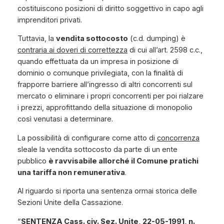
costituiscono posizioni di diritto soggettivo in capo agli
imprenditori privati.
Tuttavia, la
vendita sottocosto
(c.d.
dumping
) è
contraria ai doveri di correttezza
di cui all’art. 2598 c.c.,
quando effettuata da un impresa in posizione di
dominio o comunque privilegiata, con la finalità di
frapporre barriere all’ingresso di altri concorrenti sul
mercato o eliminare i propri concorrenti per poi rialzare
i prezzi, approfittando della situazione di monopolio
così venutasi a determinare.
La possibilità di configurare come atto di
concorrenza
sleale la vendita sottocosto da parte di un ente
pubblico
è ravvisabile allorché il Comune pratichi
una tariffa non remunerativa
.
Al riguardo si riporta una sentenza ormai storica delle
Sezioni Unite della Cassazione.
“
SENTENZA Cass. civ. Sez. Unite, 22-05-1991, n.