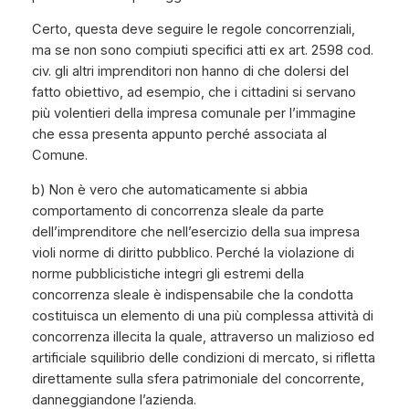
Certo, questa deve seguire le regole concorrenziali,
ma se non sono compiuti specifici atti ex art. 2598 cod.
civ. gli altri imprenditori non hanno di che dolersi del
fatto obiettivo, ad esempio, che i cittadini si servano
più volentieri della impresa comunale per l’immagine
che essa presenta appunto perché associata al
Comune.
b) Non è vero che automaticamente si abbia
comportamento di concorrenza sleale da parte
dell’imprenditore che nell’esercizio della sua impresa
violi norme di diritto pubblico. Perché la violazione di
norme pubblicistiche integri gli estremi della
concorrenza sleale è indispensabile che la condotta
costituisca un elemento di una più complessa attività di
concorrenza illecita la quale, attraverso un malizioso ed
artificiale squilibrio delle condizioni di mercato, si rifletta
direttamente sulla sfera patrimoniale del concorrente,
danneggiandone l’azienda.