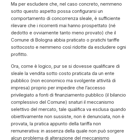
Ma per escludere che, nel caso concreto, nemmeno
sotto questo aspetto possa configurarsi un
comportamento di concorrenza sleale, è sufficiente
rilevare che i ricorrenti mai hanno prospettato (né
dedotto e ovviamente tanto meno provato) che il
Comune di Bologna abbia praticato o pratichi tariffe
sottocosto e nemmeno così ridotte da escludere ogni
profitto.
Ora, come è logico, pur se si dovesse qualificare di
sleale la vendita sotto costo praticata da un ente
pubblico (non economico ma svolgente attività di
impresa) proprio per impedire che l’accesso
privilegiato a fonti di finanziamento pubblico (il bilancio
complessivo del Comune) snaturi il meccanismo
selettivo del mercato, tale qualifica va esclusa quando
obiettivamente non sussiste, non è denunciata, non è
provata, la pratica appunto della tariffa non
remunerativa: in assenza della quale non può sorgere
alcun problema di alterazione del meccanismo