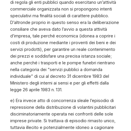
di regola gli enti pubblici quando esercitano un’attività
commerciale organizzata non si propongono intenti
speculativi ma finalità sociali di carattere pubblico.
D’altronde proprio in questo senso era la deliberazione
consiliare che aveva dato l’avvio a questa attività
d’impresa, tale perché economica (idonea a coprire i
costi di produzione mediante i proventi dei beni e dei
servizi prodotti), per garantire un reale contenimento
dei prezzi e soddisfare una precisa istanza sociale;
anche perché i trasporti e le pompe funebri rientrano
nella categoria dei “servizi pubblici a domanda
individuale” di cui al decreto 31 dicembre 1983 del
Ministero degli interni ai sensi e per gli effetti dalla
legge 26 aprile 1983 n. 131.
e) Era invece atto di concorrenza sleale l’episodio di
repressione della distribuzione di volantini pubblicitari
disciminatoriamente operata nei confronti delle sole
imprese private. Si trattava di episodio rimasto unico,
tuttavia illecito e potenzialmente idoneo a cagionare