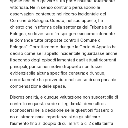
spese non può gravare sulla parte risultata totalmente
vittoriosa. Né in senso contrario persuadono le
osservazioni contenute nel ricorso incidentale del
Comune di Bologna. Questo, nel suo appello, ha
chiesto che in riforma della sentenza del Tribunale di
Bologna, si dovessero “respingere siccome infondate
le domande tutte proposte contro il Comune di
Bologna”. Correttamente dunque la Corte di Appello ha
deciso come se l’appello incidentale riguardasse anche
il secondo degli episodi lamentati dagli attuali ricorrenti
principali, pur se nei motivi di appello non fosse
evidenziabile alcuna specifica censura: e dunque,
correttamente ha provveduto nel senso di una parziale
compensazione delle spese.
Discrezionalità, e dunque valutazione non suscettibile di
controllo in questa sede di legittimità, deve altresì
riconoscersi nella decisione se le questioni fossero o
no di straordinaria importanza sì da giustificare
l’aumento fino al doppio di cui all’art. 5 c. 2 della tariffa