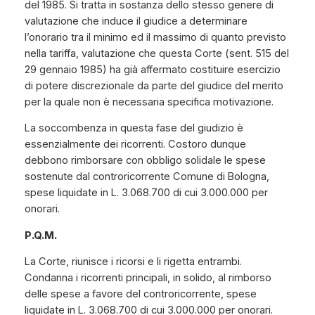
del 1985. Si tratta in sostanza dello stesso genere di
valutazione che induce il giudice a determinare
l’onorario tra il minimo ed il massimo di quanto previsto
nella tariffa, valutazione che questa Corte (sent. 515 del
29 gennaio 1985) ha già affermato costituire esercizio
di potere discrezionale da parte del giudice del merito
per la quale non è necessaria specifica motivazione.
La soccombenza in questa fase del giudizio è
essenzialmente dei ricorrenti. Costoro dunque
debbono rimborsare con obbligo solidale le spese
sostenute dal controricorrente Comune di Bologna,
spese liquidate in L. 3.068.700 di cui 3.000.000 per
onorari.
P.Q.M.
La Corte, riunisce i ricorsi e li rigetta entrambi.
Condanna i ricorrenti principali, in solido, al rimborso
delle spese a favore del controricorrente, spese
liquidate in L. 3.068.700 di cui 3.000.000 per onorari.