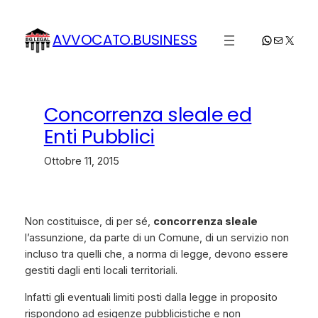
Vai
al
AVVOCATO.BUSINESS
WhatsApp
Email
X
contenuto
Concorrenza sleale ed
Enti Pubblici
Ottobre 11, 2015
Non costituisce, di per sé,
concorrenza sleale
l’assunzione, da parte di un Comune, di un servizio non
incluso tra quelli che, a norma di legge, devono essere
gestiti dagli enti locali territoriali.
Infatti gli eventuali limiti posti dalla legge in proposito
rispondono ad esigenze pubblicistiche e non