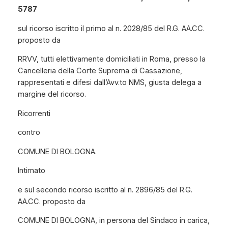
5787
sul ricorso iscritto il primo al n. 2028/85 del R.G. AA.CC.
proposto da
RRVV, tutti elettivamente domiciliati in Roma, presso la
Cancelleria della Corte Suprema di Cassazione,
rappresentati e difesi dall’Avv.to NMS, giusta delega a
margine del ricorso.
Ricorrenti
contro
COMUNE DI BOLOGNA.
Intimato
e sul secondo ricorso iscritto al n. 2896/85 del R.G.
AA.CC. proposto da
COMUNE DI BOLOGNA, in persona del Sindaco in carica,