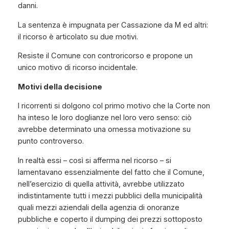
danni.
La sentenza è impugnata per Cassazione da M ed altri:
il ricorso è articolato su due motivi.
Resiste il Comune con controricorso e propone un
unico motivo di ricorso incidentale.
Motivi della decisione
I ricorrenti si dolgono col primo motivo che la Corte non
ha inteso le loro doglianze nel loro vero senso: ciò
avrebbe determinato una omessa motivazione su
punto controverso.
In realtà essi – così si afferma nel ricorso – si
lamentavano essenzialmente del fatto che il Comune,
nell’esercizio di quella attività, avrebbe utilizzato
indistintamente tutti i mezzi pubblici della municipalità
quali mezzi aziendali della agenzia di onoranze
pubbliche e coperto il dumping dei prezzi sottoposto