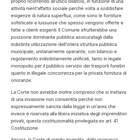
proprio ricorrendo all’unico bilancio, in funzione di una
attività nient’affatto sociale perché volta a soddisfare
esigenze di natura superflua, come sono le forniture
sofisticate e lussuose che spesso vengono offerte e
fatte a clienti esigenti. Il Comune sfrutterebbe una
posizione dominante pubblica assicuratagli dalla
indistinta utilizzazione dell’intera struttura pubblica
municipale, unitariamente operante, con bilancio e
regolamento indistintamente unificati, tanto in legale
monopolio per il pubblico servizio dei trasporti funebri
quanto in illegale concorrenza per la privata fornitura di
onoranze.
La Corte non avrebbe inoltre compreso che si trattava
di una invasione non consentita perché non
espressamente sancita dalla legge in un’area che
invece è riservata alla libera iniziativa degli imprenditori
privati, questa costituzionalità privilegiata ex art. 41
Costituzione.
Ancora, la Corte di merito investita, dalla pronuncia