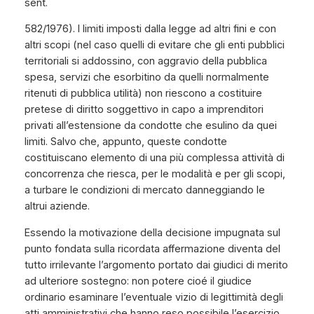
sent.
582/1976). I limiti imposti dalla legge ad altri fini e con
altri scopi (nel caso quelli di evitare che gli enti pubblici
territoriali si addossino, con aggravio della pubblica
spesa, servizi che esorbitino da quelli normalmente
ritenuti di pubblica utilità) non riescono a costituire
pretese di diritto soggettivo in capo a imprenditori
privati all’estensione da condotte che esulino da quei
limiti. Salvo che, appunto, queste condotte
costituiscano elemento di una più complessa attività di
concorrenza che riesca, per le modalità e per gli scopi,
a turbare le condizioni di mercato danneggiando le
altrui aziende.
Essendo la motivazione della decisione impugnata sul
punto fondata sulla ricordata affermazione diventa del
tutto irrilevante l’argomento portato dai giudici di merito
ad ulteriore sostegno: non potere cioé il giudice
ordinario esaminare l’eventuale vizio di legittimità degli
atti amministrativi che hanno reso possibile l’esercizio