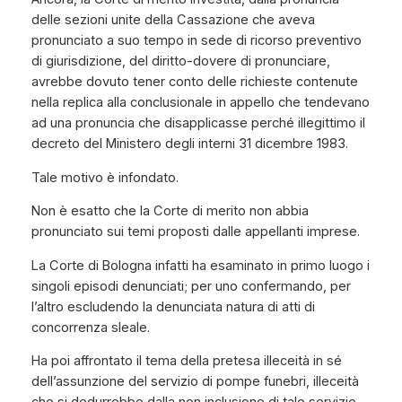
delle sezioni unite della Cassazione che aveva
pronunciato a suo tempo in sede di ricorso preventivo
di giurisdizione, del diritto-dovere di pronunciare,
avrebbe dovuto tener conto delle richieste contenute
nella replica alla conclusionale in appello che tendevano
ad una pronuncia che disapplicasse perché illegittimo il
decreto del Ministero degli interni 31 dicembre 1983.
Tale motivo è infondato.
Non è esatto che la Corte di merito non abbia
pronunciato sui temi proposti dalle appellanti imprese.
La Corte di Bologna infatti ha esaminato in primo luogo i
singoli episodi denunciati; per uno confermando, per
l’altro escludendo la denunciata natura di atti di
concorrenza sleale.
Ha poi affrontato il tema della pretesa illeceità in sé
dell’assunzione del servizio di pompe funebri, illeceità