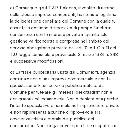
c) Comunque già il T.A.R. Bologna, investito di ricorso
dalle stesse imprese concorrenti, ha ritenuto legittima
la deliberazione consiliare del Comune con la quale fu
assunta la gestione del servizio di pompe funebri in
concorrenza con le imprese private in quanto tale
gestione va ricondotta e compresa nell’ambito del
servizio obbligatorio previsto dall’art. 91 lett. C n. 11 del
T.U. legge comunale e provinciale 3 marzo 1934 n. 343
e successive modificazioni.
d) La frase pubblicitaria usata dal Comune: “L’agenzia
comunale non è una impresa commerciale e non fa
speculazione. E’ un servizio pubblico istituito dal
Comune per tutelare gli interessi dei cittadini” non è
denigratoria né ingannevole. Non è denigratoria perché
l’intento speculativo è normale nell’imprenditore privato
e non rappresenta alcunché di riprovevole alla
coscienza critica e morale del pubblico dei
consumatori. Non è ingannevole perché e risaputo che