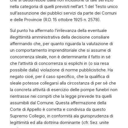
che si dedurrebbe dalla non inclusione di tale servizio
nella categoria di quelli previsti nell’art. 1 del Testo unico
sull’assunzione dei pubblici servizi da parte dei Comuni
e delle Provincie (R.D. 15 ottobre 1925 n. 2578).
Sul punto ha affermato l’irrilevanza della eventuale
illegittimità amministrativa della decisione consiliare
affermando che, per quanto riguarda la valutazione di
un comportamento imprenditoriale che si assume di
concorrenza sleale, non è determinante il fatto in sé
che l’attività di concorrenza si esplichi in (o sia resa
possibile dalla) violazione di norme pubblicistiche. Ha
negato cioé, per il caso specifico, che la qualifica di
sleale potesse collegarsi alla circostanza di per sé che
la concreta attività di esercizio delle pompe funebri non
rientrasse nei compiti che la legge prevede tra quelli
assumibili dal Comune. Questa affermazione della
Corte di Appello è corretta e condivisa da questo
Supremo Collegio, in conformità ala giurisprudenza di
legittimità ed alla dottrina dominante (cfr. Sez. unite