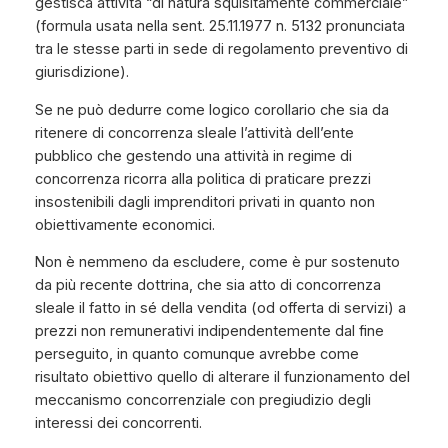
gestisca attività “di natura squisitamente commerciale”
(formula usata nella sent. 25.11.1977 n. 5132 pronunciata
tra le stesse parti in sede di regolamento preventivo di
giurisdizione).
Se ne può dedurre come logico corollario che sia da
ritenere di concorrenza sleale l’attività dell’ente
pubblico che gestendo una attività in regime di
concorrenza ricorra alla politica di praticare prezzi
insostenibili dagli imprenditori privati in quanto non
obiettivamente economici.
Non è nemmeno da escludere, come è pur sostenuto
da più recente dottrina, che sia atto di concorrenza
sleale il fatto in sé della vendita (od offerta di servizi) a
prezzi non remunerativi indipendentemente dal fine
perseguito, in quanto comunque avrebbe come
risultato obiettivo quello di alterare il funzionamento del
meccanismo concorrenziale con pregiudizio degli
interessi dei concorrenti.