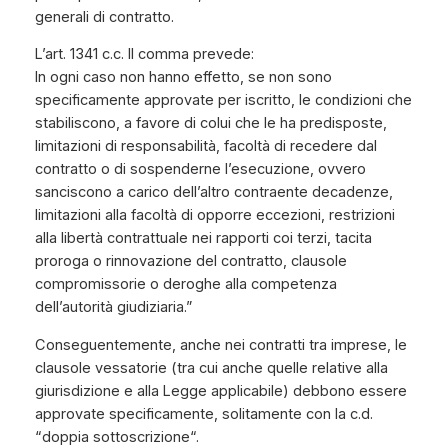
generali di contratto.
L’art. 1341 c.c. II comma prevede:
In ogni caso non hanno effetto, se non sono
specificamente approvate per iscritto, le condizioni che
stabiliscono, a favore di colui che le ha predisposte,
limitazioni di responsabilità, facoltà di recedere dal
contratto o di sospenderne l’esecuzione, ovvero
sanciscono a carico dell’altro contraente decadenze,
limitazioni alla facoltà di opporre eccezioni, restrizioni
alla libertà contrattuale nei rapporti coi terzi, tacita
proroga o rinnovazione del contratto, clausole
compromissorie o deroghe alla competenza
dell’autorità giudiziaria.”
Conseguentemente, anche nei contratti tra imprese, le
clausole vessatorie (tra cui anche quelle relative alla
giurisdizione e alla Legge applicabile) debbono essere
approvate specificamente, solitamente con la c.d.
“
doppia sottoscrizione
“.