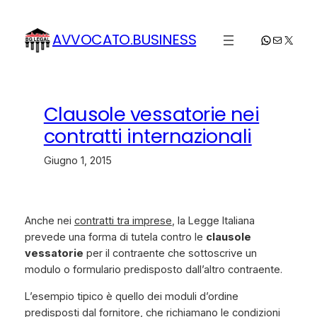
Vai
al
AVVOCATO.BUSINESS
WhatsApp
Email
X
contenuto
Clausole vessatorie nei
contratti internazionali
Giugno 1, 2015
Anche nei
contratti tra imprese
, la Legge Italiana
prevede una forma di tutela contro le
clausole
vessatorie
per il contraente che sottoscrive un
modulo o formulario predisposto dall’altro contraente.
L’esempio tipico è quello dei moduli d’ordine
predisposti dal fornitore, che richiamano le condizioni