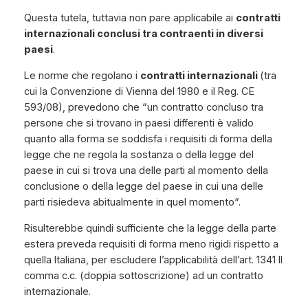
Questa tutela, tuttavia non pare applicabile ai
contratti
internazionali conclusi tra contraenti in diversi
paesi
.
Le norme che regolano i
contratti internazionali
(tra
cui la Convenzione di Vienna del 1980 e il Reg. CE
593/08), prevedono che “
un contratto concluso tra
persone che si trovano in paesi differenti è valido
quanto alla forma se soddisfa i requisiti di forma della
legge che ne regola la sostanza o della legge del
paese in cui si trova una delle parti al momento della
conclusione o della legge del paese in cui una delle
parti risiedeva abitualmente in quel momento
“.
Risulterebbe quindi sufficiente che la legge della parte
estera preveda requisiti di forma meno rigidi rispetto a
quella Italiana, per escludere l’applicabilità dell’art. 1341 II
comma c.c. (doppia sottoscrizione) ad un contratto
internazionale.