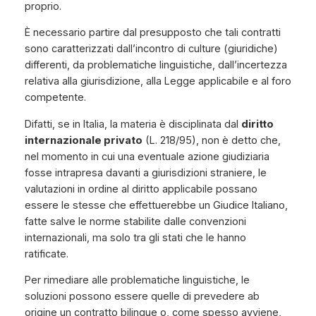
proprio.
È necessario partire dal presupposto che tali contratti
sono caratterizzati dall’incontro di culture (giuridiche)
differenti, da problematiche linguistiche, dall’incertezza
relativa alla giurisdizione, alla Legge applicabile e al foro
competente.
Difatti, se in Italia, la materia è disciplinata dal
diritto
internazionale privato
(L. 218/95), non è detto che,
nel momento in cui una eventuale azione giudiziaria
fosse intrapresa davanti a giurisdizioni straniere, le
valutazioni in ordine al diritto applicabile possano
essere le stesse che effettuerebbe un Giudice Italiano,
fatte salve le norme stabilite dalle convenzioni
internazionali, ma solo tra gli stati che le hanno
ratificate.
Per rimediare alle problematiche linguistiche, le
soluzioni possono essere quelle di prevedere
ab
origine
un contratto bilingue o, come spesso avviene,