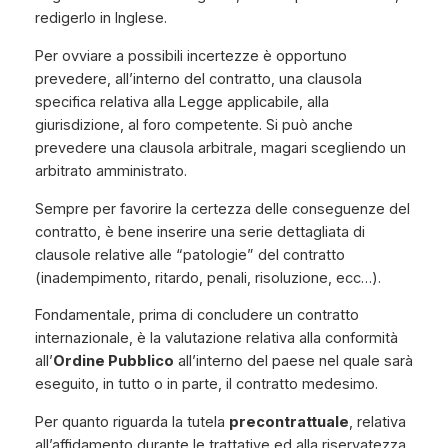
redigerlo in Inglese.
Per ovviare a possibili incertezze è opportuno
prevedere, all’interno del contratto, una clausola
specifica relativa alla Legge applicabile, alla
giurisdizione, al foro competente. Si può anche
prevedere una clausola arbitrale, magari scegliendo un
arbitrato amministrato.
Sempre per favorire la certezza delle conseguenze del
contratto, è bene inserire una serie dettagliata di
clausole relative alle “
patologie
” del contratto
(inadempimento, ritardo, penali, risoluzione, ecc…).
Fondamentale, prima di concludere un contratto
internazionale, è la valutazione relativa alla conformità
all’
Ordine Pubblico
all’interno del paese nel quale sarà
eseguito, in tutto o in parte, il contratto medesimo.
Per quanto riguarda la tutela
precontrattuale
, relativa
all’affidamento durante le trattative ed alla riservatezza