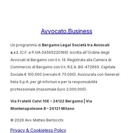
Avvocato.Business
Un programma di
Bergamo Legal Società tra Avvocati
s.r.l.
(C.F. e P.IVA 04565220169). Iscritta all’Ordine degli
Avvocati di Bergamo con il n. 14. Registrata alla Camera di
Commercio di Bergamo con il n. R.E.A. BG-472665. Capitale
Sociale € 100.000 (versato € 75.000). Assicurata con Generali
Italia S.p.A. per gli infortuni e per la responsabilità
professionale (massimale Euro 2.000.000).
Via Fratelli Calvi 10E – 24122 Bergamo |
Via
Montenapoleone 8 – 20121 Milano
© 2026 Avv. Matteo Bertocchi
Privacy & Cookieless Policy