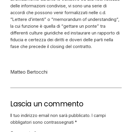
delle informazioni condivise, vi sono una serie di
accordi che possono venir formalizzati nelle c.d.
“
Lettere d’intenti
” o “
memorandum of understanding
“,
la cui funzione è quella di “
gettare un ponte
” tra
differenti culture giuridiche ed instaurare un rapporto di
fiducia e certezza dei diritti e doveri delle parti nella
fase che precede il
closing
del contratto.
Matteo Bertocchi
Lascia un commento
Il tuo indirizzo email non sarà pubblicato.
I campi
obbligatori sono contrassegnati
*